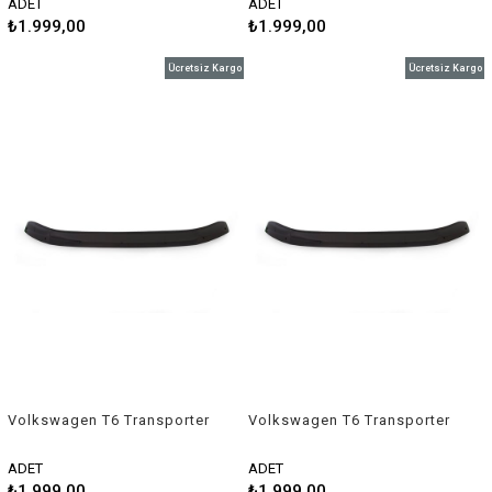
ADET
ADET
₺1.999,00
₺1.999,00
Ücretsiz Kargo
Ücretsiz Kargo
Volkswagen T6 Transporter
Volkswagen T6 Transporter
Ön Kaput Rüzgarlığı 2016-
Ön Kaput Rüzgarlığı 2020 ve
2020
Sonrası
ADET
ADET
₺1.999,00
₺1.999,00