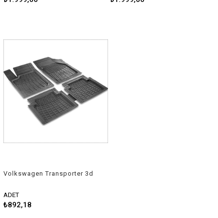
Volkswagen Transporter 3d
Havuzlu Üniversal Kesilebilir
Paspas
ADET
₺892,18