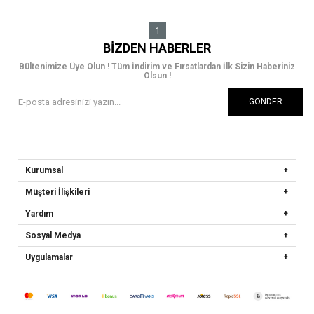
1
BIZDEN HABERLER
Bültenimize Üye Olun ! Tüm İndirim ve Fırsatlardan İlk Sizin Haberiniz
Olsun !
GÖNDER
Kurumsal
Müşteri İlişkileri
Yardım
Sosyal Medya
Uygulamalar