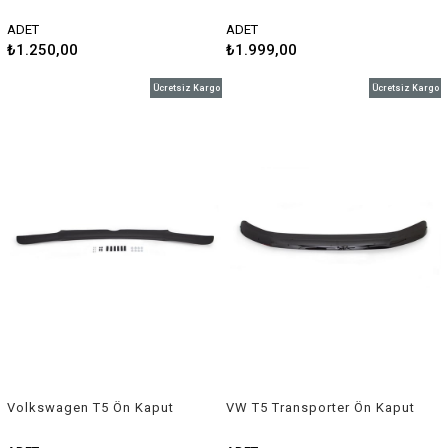
Krom Ayna Kapağı
Ön Kaput Rüzgarlığı 1995-
2003 Arası
ADET
ADET
₺1.250,00
₺1.999,00
Ücretsiz Kargo
Ücretsiz Kargo
Volkswagen T5 Ön Kaput
VW T5 Transporter Ön Kaput
Rüzgarlığı 2003-2010 Arası
Rüzgarlığı 2010-2014 Arası