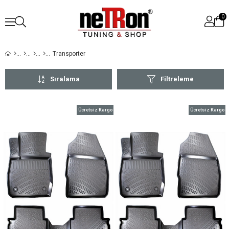
0
Transporter
Sıralama
Filtreleme
Ücretsiz Kargo
Ücretsiz Kargo