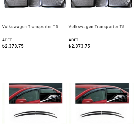
Volkswagen Transporter T5
Volkswagen Transporter T5
T6 T7 3d havuzlu paspas
T6 3d havuzlu paspas
Rizline
Rizline
ADET
ADET
₺2.373,75
₺2.373,75