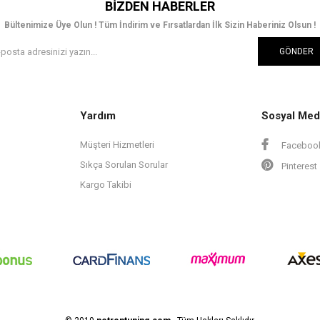
BIZDEN HABERLER
Bültenimize Üye Olun ! Tüm İndirim ve Fırsatlardan İlk Sizin Haberiniz Olsun !
GÖNDER
Yardım
Sosyal Med
Müşteri Hizmetleri
Faceboo
Sıkça Sorulan Sorular
Pinterest
Kargo Takibi