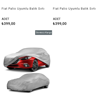
Fiat Palio Uyumlu Balık Sırtı
Fiat Palio Uyumlu Balık Sırtı
Shark Anten Siyah
Shark Anten Gri
ADET
ADET
₺399,00
₺399,00
Ücretsiz Kargo