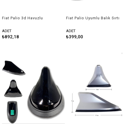
Fiat Palio 3d Havuzlu
Fiat Palio Uyumlu Balık Sırtı
Üniversal Kesilebilir Paspas
Shark Anten Beyaz
ADET
ADET
₺892,18
₺399,00