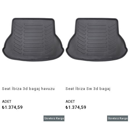
Seat İbiza 3d bagaj havuzu
Seat İbiza Sw 3d bagaj
2009 sonrası Rizline
havuzu 2009 sonrası Rizline
ADET
ADET
₺1.374,59
₺1.374,59
Ücretsiz Kargo
Ücretsiz Kargo