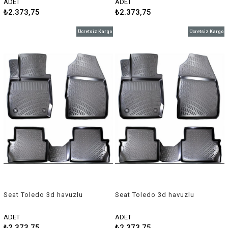
ADET
ADET
₺2.373,75
₺2.373,75
Ücretsiz Kargo
Ücretsiz Kargo
Seat Toledo 3d havuzlu
Seat Toledo 3d havuzlu
paspas 2005-2012 Rizline
paspas 2013-2018 Rizline
ADET
ADET
₺2.373,75
₺2.373,75