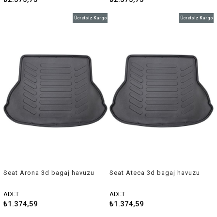
Ücretsiz Kargo
Ücretsiz Kargo
Seat Arona 3d bagaj havuzu
Seat Ateca 3d bagaj havuzu
2017-2018 Rizline
2016 sonrası Rizline
ADET
ADET
₺1.374,59
₺1.374,59