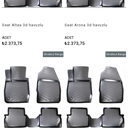
Seat Altea 3d havuzlu
Seat Arona 3d havuzlu
paspas 2004-2009 Rizline
paspas 2017-2018 Rizline
ADET
ADET
₺2.373,75
₺2.373,75
Ücretsiz Kargo
Ücretsiz Kargo