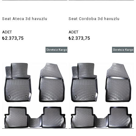
Seat Ateca 3d havuzlu
Seat Cordoba 3d havuzlu
paspas 2016-2018 Rizline
paspas 2002-2009 Rizline
ADET
ADET
₺2.373,75
₺2.373,75
Ücretsiz Kargo
Ücretsiz Kargo