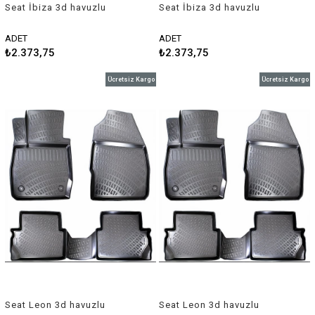
Seat İbiza 3d havuzlu
Seat İbiza 3d havuzlu
paspas 2008-2016 Rizline
paspas 2017-2018 Rizline
ADET
ADET
₺2.373,75
₺2.373,75
Ücretsiz Kargo
Ücretsiz Kargo
Seat Leon 3d havuzlu
Seat Leon 3d havuzlu