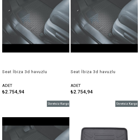
Seat İbiza 3d havuzlu
Seat İbiza 3d havuzlu
paspas 2009 sonrası Sahler
paspas 2017 sonrası Sahler
ADET
ADET
₺2.754,94
₺2.754,94
Ücretsiz Kargo
Ücretsiz Kargo