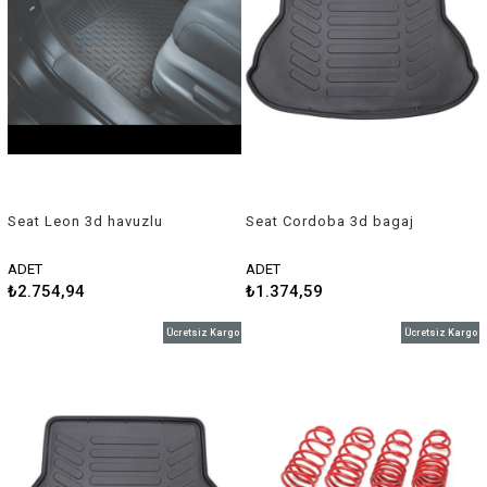
Seat Leon 3d havuzlu
Seat Cordoba 3d bagaj
paspas 2013-2018 Sahler
havuzu 2002-2008 Rizline
ADET
ADET
₺2.754,94
₺1.374,59
Ücretsiz Kargo
Ücretsiz Kargo