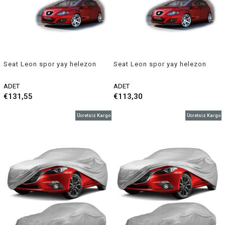
Seat Leon spor yay helezon
Seat Leon spor yay helezon
35mm/35mm 2005-2012
45mm/45mm 2005-2012
Coil-ex
Coil-ex
ADET
ADET
€131,55
€113,30
Ücretsiz Kargo
Ücretsiz Kargo