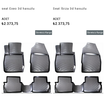
seat Exeo 3d havuzlu
Seat İbiza 3d havuzlu
paspas 2009-2011 Rizline
paspas 2002-2007 Rizline
ADET
ADET
₺2.373,75
₺2.373,75
Ücretsiz Kargo
Ücretsiz Kargo