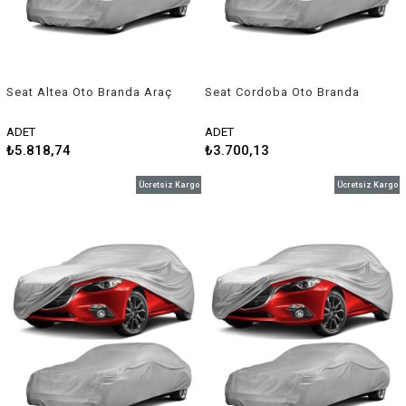
Seat Altea Oto Branda Araç
Seat Cordoba Oto Branda
Örtüsü 2009-2015 Niken
Araç Örtüsü 2002-2009
Niken
ADET
ADET
₺5.818,74
₺3.700,13
Ücretsiz Kargo
Ücretsiz Kargo