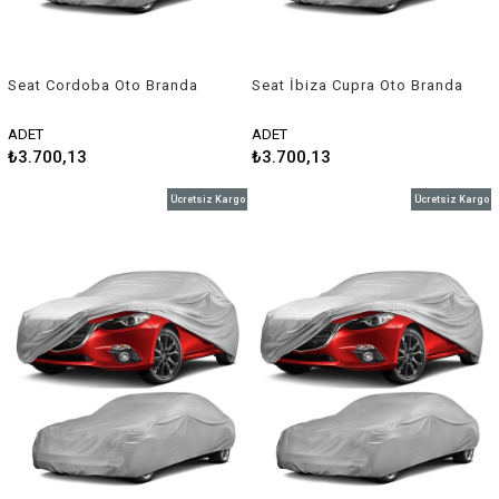
Seat Cordoba Oto Branda
Seat İbiza Cupra Oto Branda
1999-2003 Niken
Araç Örtüsü 2012-2015
Niken
ADET
ADET
₺3.700,13
₺3.700,13
Ücretsiz Kargo
Ücretsiz Kargo