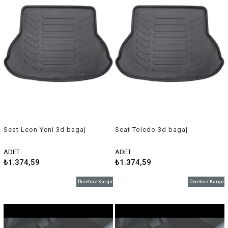
Seat Leon Yeni 3d bagaj
Seat Toledo 3d bagaj
havuzu 2013-2018 Rizlinee
havuzu 2013 sonrası Rizline
ADET
ADET
₺1.374,59
₺1.374,59
Ücretsiz Kargo
Ücretsiz Kargo