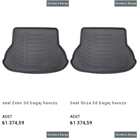
Ücretsiz Kargo
Ücretsiz Kargo
seat Exeo 3d bagaj havuzu
Seat İbiza 3d bagaj havuzu
2009-2011 Rizline
2002-2007 Rizline
ADET
ADET
₺1.374,59
₺1.374,59
Ücretsiz Kargo
Ücretsiz Kargo