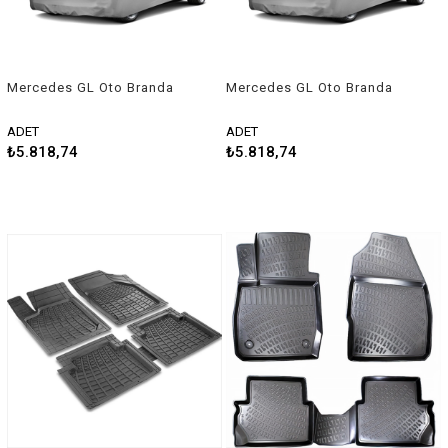
Mercedes GL Oto Branda
Mercedes GL Oto Branda
Araç Örtüsü 2007-2012
Araç Örtüsü 2012 Sonrası
Niken
Niken
ADET
ADET
₺5.818,74
₺5.818,74