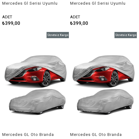
Mercedes Gl Serisi Uyumlu
Mercedes Gl Serisi Uyumlu
Balık Sırtı Shark Anten Siyah
Balık Sırtı Shark Anten
Beyaz
ADET
ADET
₺399,00
₺399,00
Ücretsiz Kargo
Ücretsiz Kargo
Mercedes GL Oto Branda
Mercedes GL Oto Branda