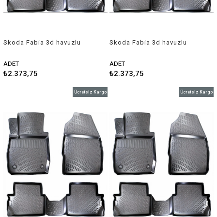
Skoda Fabia 3d havuzlu
Skoda Fabia 3d havuzlu
paspas 1997-2007 Rizline
paspas 2015-2018 Rizline
ADET
ADET
₺2.373,75
₺2.373,75
Ücretsiz Kargo
Ücretsiz Kargo