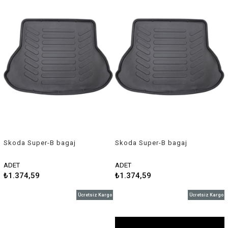
Skoda Super-B bagaj
Skoda Super-B bagaj
havuzu 2008-2014 Rizline
havuzu 2014 sonrası Rizline
ADET
ADET
₺1.374,59
₺1.374,59
Ücretsiz Kargo
Ücretsiz Kargo