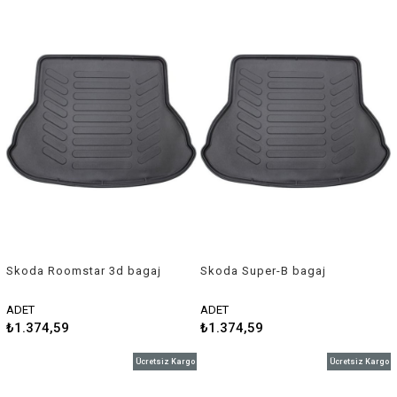
Skoda Roomstar 3d bagaj
Skoda Super-B bagaj
havuzu 2008 sonrası Rizline
havuzu 2003-2007 Rizline
ADET
ADET
₺1.374,59
₺1.374,59
Ücretsiz Kargo
Ücretsiz Kargo