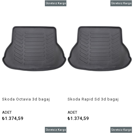
Ücretsiz Kargo
Ücretsiz Kargo
Skoda Octavia 3d bagaj
Skoda Rapid Sd 3d bagaj
havuzu 2013 sonrası Rizline
havuzu 2013 sonrası Rizline
ADET
ADET
₺1.374,59
₺1.374,59
Ücretsiz Kargo
Ücretsiz Kargo