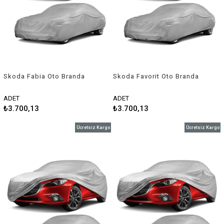
Skoda Fabia Oto Branda
Skoda Favorit Oto Branda
Araç Örtüsü 2010-2014
Araç Örtüsü 1991-1995
Niken
Niken
ADET
ADET
₺3.700,13
₺3.700,13
Ücretsiz Kargo
Ücretsiz Kargo