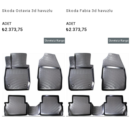
Skoda Octavia 3d havuzlu
Skoda Fabia 3d havuzlu
paspas 2004-2013 Rizline
paspas 2013-2018 Rizline
ADET
ADET
₺2.373,75
₺2.373,75
Ücretsiz Kargo
Ücretsiz Kargo