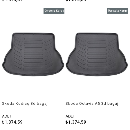
Ücretsiz Kargo
Ücretsiz Kargo
Skoda Kodiaq 3d bagaj
Skoda Octavia A5 3d bagaj
havuzu - Rizline
havuzu 2005-2013 Rizline
ADET
ADET
₺1.374,59
₺1.374,59