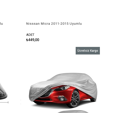
lu
Nisssan Micra 2011-2015 Uyumlu
Silecek Takımı
ADET
₺449,00
Ücretsiz Kargo