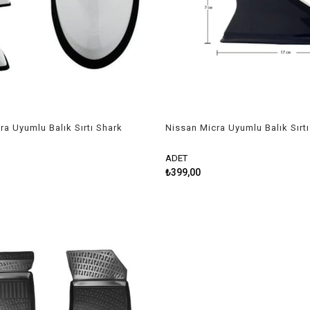
ra Uyumlu Balık Sırtı Shark
Nissan Micra Uyumlu Balık Sırt
az
Anten Siyah
ADET
₺399,00