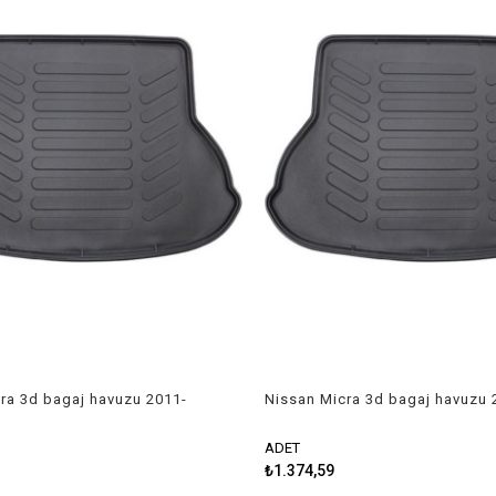
ra 3d bagaj havuzu 2011-
Nissan Micra 3d bagaj havuzu 
ne
sonrası Rizline
ADET
₺1.374,59