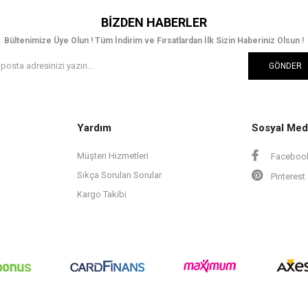
BIZDEN HABERLER
Bültenimize Üye Olun ! Tüm İndirim ve Fırsatlardan İlk Sizin Haberiniz Olsun !
GÖNDER
Yardım
Sosyal Med
Müşteri Hizmetleri
Faceboo
Sıkça Sorulan Sorular
Pinterest
Kargo Takibi