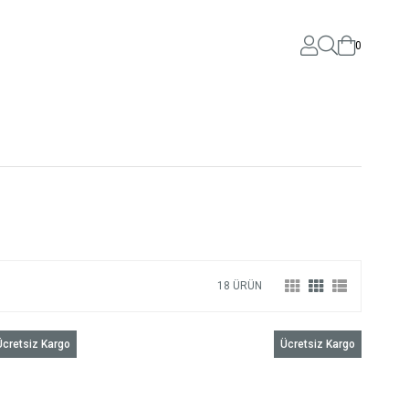
0
18 ÜRÜN
Ücretsiz Kargo
Ücretsiz Kargo