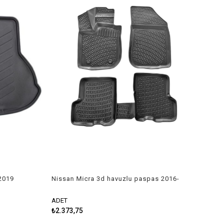
2019
Nissan Micra 3d havuzlu paspas 2016-
2018 Rizline
ADET
₺2.373,75