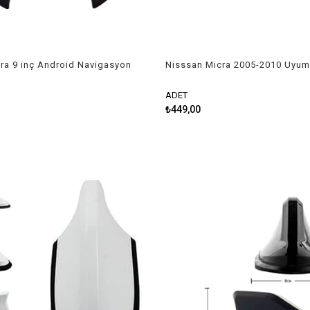
ra 9 inç Android Navigasyon
Nisssan Micra 2005-2010 Uyum
dya Sistemi Gri Çerçeve
Silecek Takımı
ADET
₺449,00