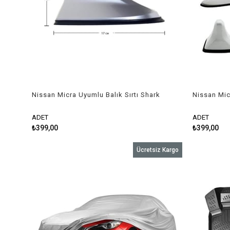
Nissan Micra Uyumlu Balık Sırtı Shark
Nissan Mic
Anten Gri
Anten Bey
ADET
ADET
₺399,00
₺399,00
Ücretsiz Kargo