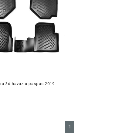
ra 3d havuzlu paspas 2019-
ne
1