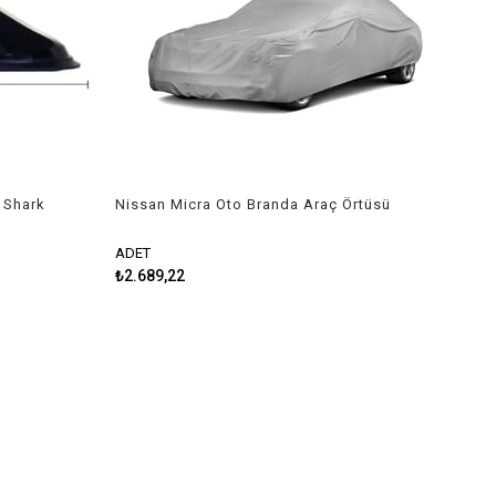
ı Shark
Nissan Micra Oto Branda Araç Örtüsü
2011-2016 Guard
ADET
₺2.689,22