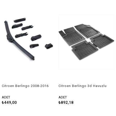
Citroen Berlingo 2008-2016
Citroen Berlingo 3d Havuzlu
Uyumlu Silecek Takımı
Üniversal Kesilebilir Paspas
ADET
ADET
₺449,00
₺892,18