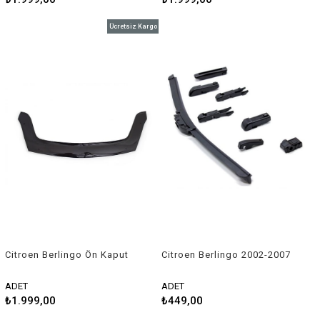
Ücretsiz Kargo
Citroen Berlingo Ön Kaput
Citroen Berlingo 2002-2007
Rüzgarlığı 2008-2018 Arası
Uyumlu Silecek Takımı
ADET
ADET
₺1.999,00
₺449,00