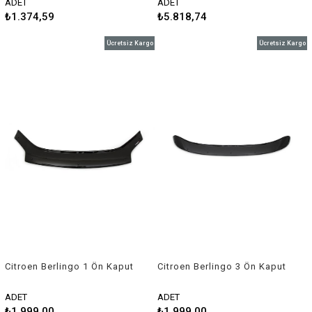
ADET
ADET
₺1.374,59
₺5.818,74
Ücretsiz Kargo
Ücretsiz Kargo
Citroen Berlingo 1 Ön Kaput
Citroen Berlingo 3 Ön Kaput
Rüzgarlığı 2004-2008 Arası
Rüzgarlığı 2019 ve Sonrası
ADET
ADET
₺1.999,00
₺1.999,00