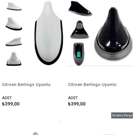
Citroen Berlingo Uyumlu
Citroen Berlingo Uyumlu
Balık Sırtı Shark Anten
Balık Sırtı Shark Anten Siyah
Beyaz
ADET
ADET
₺399,00
₺399,00
Ücretsiz Kargo