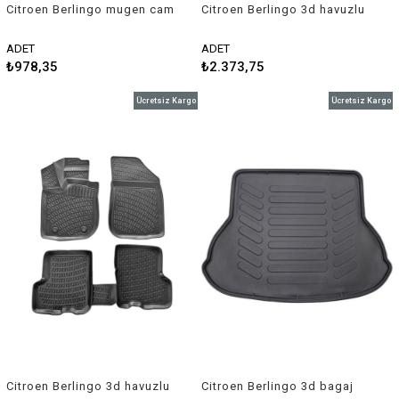
Citroen Berlingo mugen cam
Citroen Berlingo 3d havuzlu
rüzgarlığı 2008-2017 2 li set
paspas 1998-2008 Rizline
Sunplex
ADET
ADET
₺978,35
₺2.373,75
Ücretsiz Kargo
Ücretsiz Kargo
Citroen Berlingo 3d havuzlu
Citroen Berlingo 3d bagaj