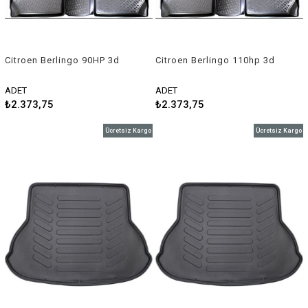
Citroen Berlingo 90HP 3d
Citroen Berlingo 110hp 3d
havuzlu paspas 2008-2018
havuzlu paspas 2008-2018
Rizline
Rizline
ADET
ADET
₺2.373,75
₺2.373,75
Ücretsiz Kargo
Ücretsiz Kargo