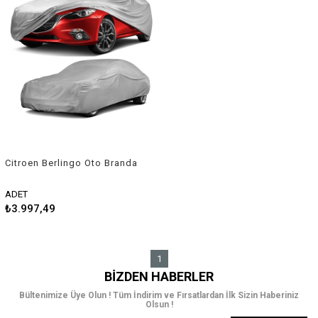
Citroen Berlingo Oto Branda
Araç Örtüsü 1996-2001
Guard
ADET
₺3.997,49
1
BIZDEN HABERLER
Bültenimize Üye Olun ! Tüm İndirim ve Fırsatlardan İlk Sizin Haberiniz
Olsun !