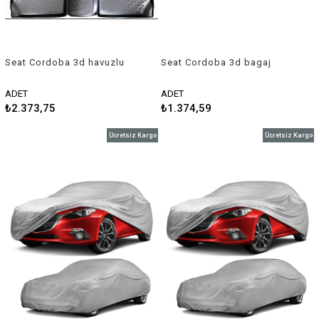
Seat Cordoba 3d havuzlu
Seat Cordoba 3d bagaj
paspas 2002-2009 Rizline
havuzu 2002-2008 Rizline
ADET
ADET
₺2.373,75
₺1.374,59
Ücretsiz Kargo
Ücretsiz Kargo