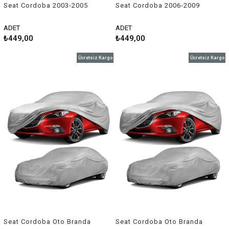
Seat Cordoba 2003-2005
Seat Cordoba 2006-2009
Uyumlu Silecek Takımı
Uyumlu Silecek Takımı
ADET
ADET
₺449,00
₺449,00
Ücretsiz Kargo
Ücretsiz Kargo
Seat Cordoba Oto Branda
Seat Cordoba Oto Branda