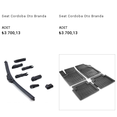
Seat Cordoba Oto Branda
Seat Cordoba Oto Branda
Araç Örtüsü 2002-2009
1999-2003 Niken
Niken
ADET
ADET
₺3.700,13
₺3.700,13