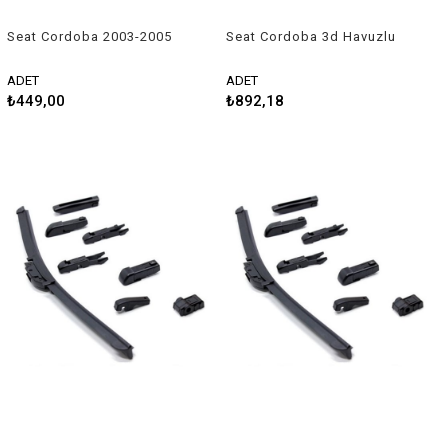
Seat Cordoba 2003-2005
Seat Cordoba 3d Havuzlu
Uyumlu Silecek Takımı
Üniversal Kesilebilir Paspas
ADET
ADET
₺449,00
₺892,18