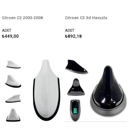
Citroen C2 2003-2008
Citroen C2 3d Havuzlu
Uyumlu Silecek Takımı
Üniversal Kesilebilir Paspas
ADET
ADET
₺449,00
₺892,18