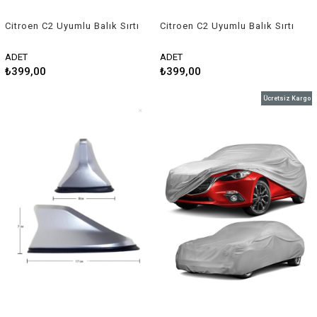
Citroen C2 Uyumlu Balık Sırtı
Citroen C2 Uyumlu Balık Sırtı
Shark Anten Beyaz
Shark Anten Siyah
ADET
ADET
₺399,00
₺399,00
Ücretsiz Kargo