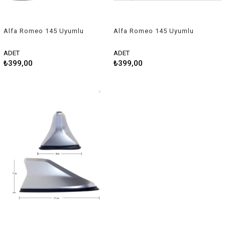
Alfa Romeo 145 Uyumlu
Alfa Romeo 145 Uyumlu
Balık Sırtı Shark Anten
Balık Sırtı Shark Anten Siyah
Beyaz
ADET
ADET
₺399,00
₺399,00