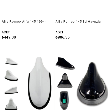
Alfa Romeo Alfa 145 1994-
Alfa Romeo 145 3d Havuzlu
2001 Uyumlu Silecek Takımı
Üniversal Kesilebilir Paspas
ADET
ADET
₺449,00
₺806,55