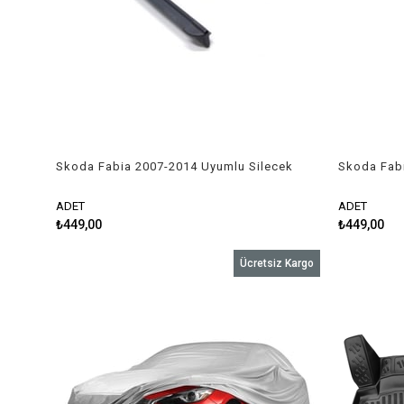
Skoda Fabia 2007-2014 Uyumlu Silecek
Skoda Fabi
Takımı
Takımı
ADET
ADET
₺449,00
₺449,00
Ücretsiz Kargo