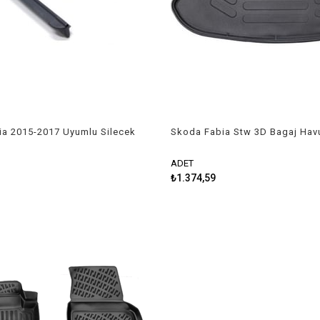
a 2015-2017 Uyumlu Silecek
Skoda Fabia Stw 3D Bagaj Hav
1999-2008 Rizline
ADET
₺1.374,59