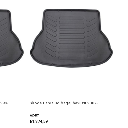
1999-
Skoda Fabia 3d bagaj havuzu 2007-
2014 Rizline
ADET
₺1.374,59