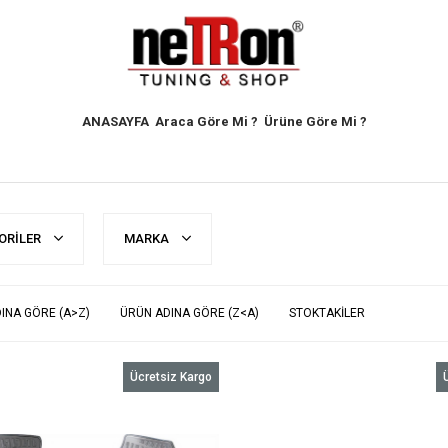
ANASAYFA
Araca Göre Mi ?
Ürüne Göre Mi ?
ORILER
MARKA
INA GÖRE (A>Z)
ÜRÜN ADINA GÖRE (Z<A)
STOKTAKILER
Ücretsiz Kargo