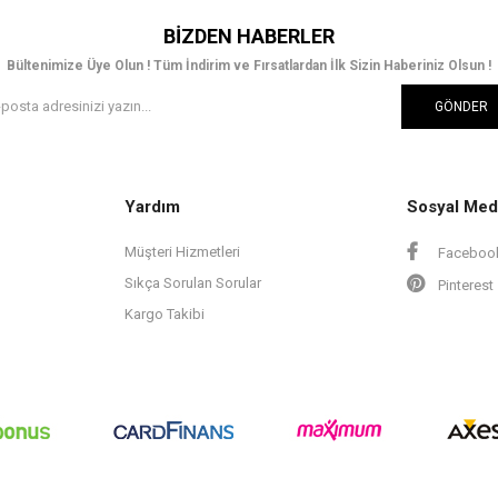
BIZDEN HABERLER
Bültenimize Üye Olun ! Tüm İndirim ve Fırsatlardan İlk Sizin Haberiniz Olsun !
GÖNDER
Yardım
Sosyal Med
Müşteri Hizmetleri
Faceboo
Sıkça Sorulan Sorular
Pinterest
Kargo Takibi