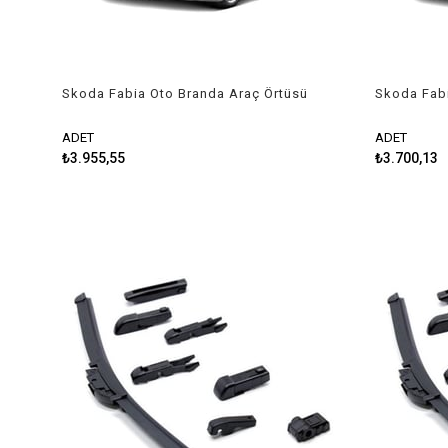
Skoda Fabia Oto Branda Araç Örtüsü
Skoda Fabi
2007-2010 Niken
2010-2014
ADET
ADET
₺3.955,55
₺3.700,13