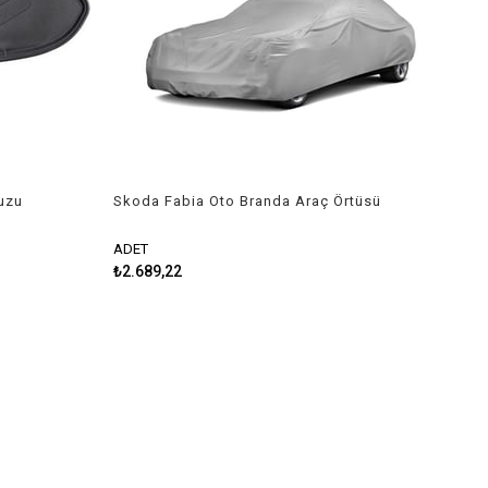
uzu
Skoda Fabia Oto Branda Araç Örtüsü
2010-2014 Guard
ADET
₺2.689,22