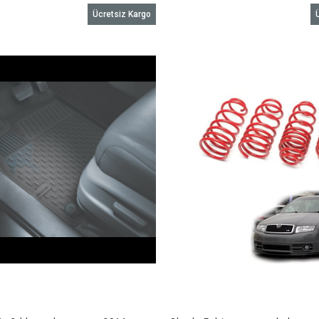
Ücretsiz Kargo