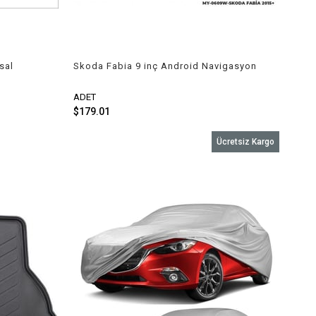
sal
Skoda Fabia 9 inç Android Navigasyon
ve Multimedya Sistemi 2015-2020
ADET
$179.01
Ücretsiz Kargo