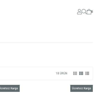
0
18 ÜRÜN
Ücretsiz Kargo
Ücretsiz Kargo