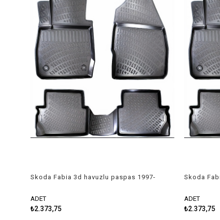
Skoda Fabia 3d havuzlu paspas 1997-
Skoda Fabi
2007 Rizline
2018 Rizli
ADET
ADET
₺2.373,75
₺2.373,75