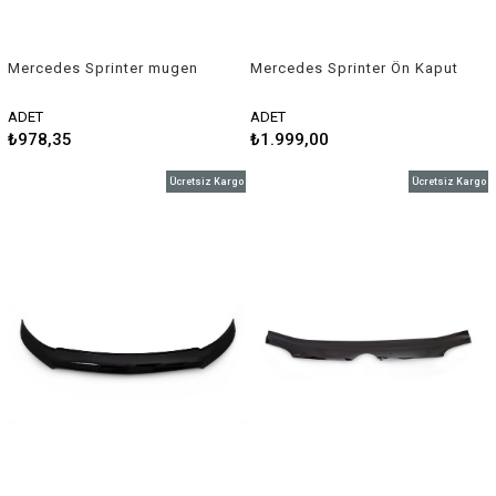
Mercedes Sprinter mugen
Mercedes Sprinter Ön Kaput
cam rüzgarlığı 2008-2015 2
Rüzgarlığı 2014-2017 Arası
li set Sunplex
ADET
ADET
₺978,35
₺1.999,00
Ücretsiz Kargo
Ücretsiz Kargo