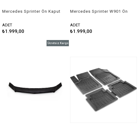
Mercedes Sprinter Ön Kaput
Mercedes Sprinter W901 Ön
Rüzgarlığı 2018 ve Sonrası
Kaput Rüzgarlığı 2000-2006
Arası
ADET
ADET
₺1.999,00
₺1.999,00
Ücretsiz Kargo