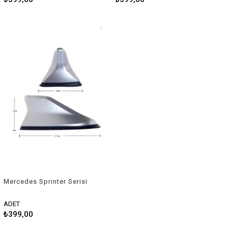
Mercedes Sprinter Serisi
Uyumlu Balık Sırtı Shark
Anten Gri
ADET
₺399,00