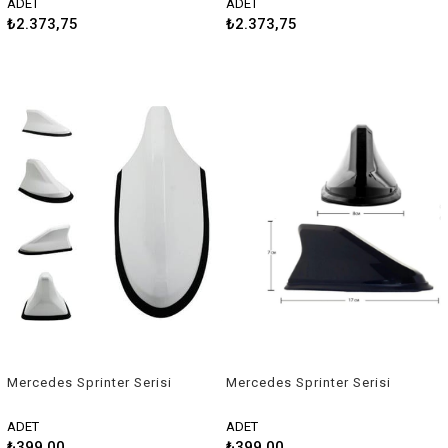
ADET
ADET
₺2.373,75
₺2.373,75
Mercedes Sprinter Serisi
Mercedes Sprinter Serisi
Uyumlu Balık Sırtı Shark
Uyumlu Balık Sırtı Shark
Anten Beyaz
Anten Siyah
ADET
ADET
₺399,00
₺399,00