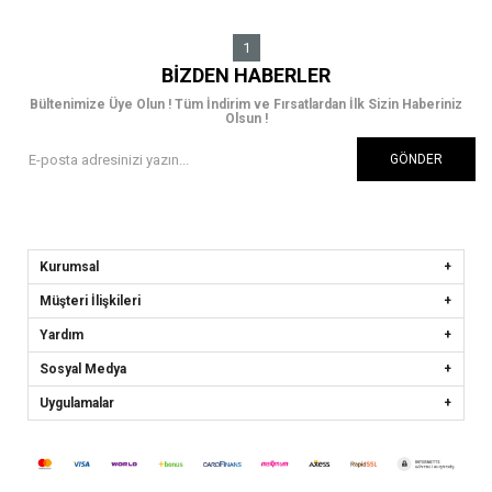
1
BIZDEN HABERLER
Bültenimize Üye Olun ! Tüm İndirim ve Fırsatlardan İlk Sizin Haberiniz
Olsun !
GÖNDER
Kurumsal
Müşteri İlişkileri
Yardım
Sosyal Medya
Uygulamalar