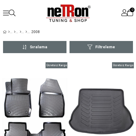
0
2008
Sıralama
Filtreleme
Ücretsiz Kargo
Ücretsiz Kargo