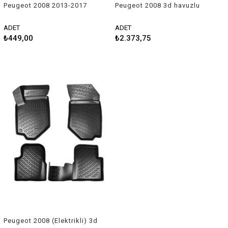
Peugeot 2008 2013-2017
Peugeot 2008 3d havuzlu
Uyumlu Silecek Takımı
paspas 2020-2023 Rizline
ADET
ADET
₺449,00
₺2.373,75
Peugeot 2008 (Elektrikli) 3d