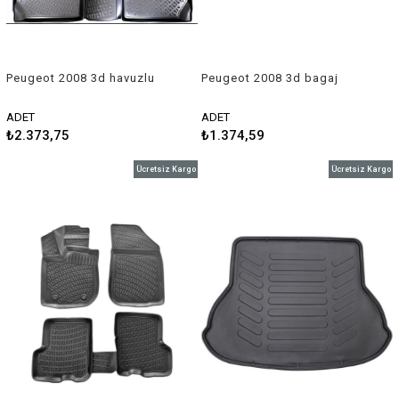
Peugeot 2008 3d havuzlu
Peugeot 2008 3d bagaj
paspas 2013-2018 Rizline
havuzu 2013-2019 Rizline
ADET
ADET
₺2.373,75
₺1.374,59
Ücretsiz Kargo
Ücretsiz Kargo