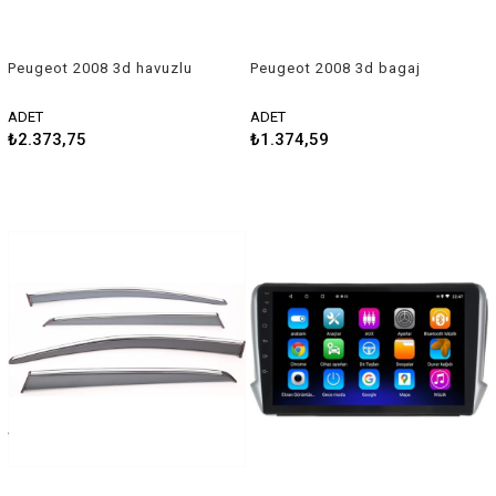
Peugeot 2008 3d havuzlu
Peugeot 2008 3d bagaj
paspas 2020 sonrası Rizline
havuzu 2020 sonrası Rizline
ADET
ADET
₺2.373,75
₺1.374,59