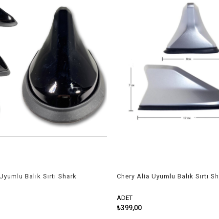
Uyumlu Balık Sırtı Shark
Chery Alia Uyumlu Balık Sırtı S
h
Anten Gri
ADET
₺399,00