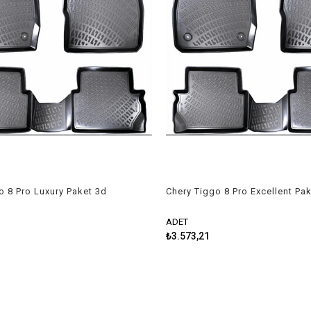
o 8 Pro Luxury Paket 3d
Chery Tiggo 8 Pro Excellent Pa
spas 2022-2023 Rizline
havuzlu paspas 2022-2023 Rizl
ADET
₺3.573,21