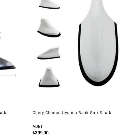
hark
Chery Chance Uyumlu Balık Sırtı Shark
Anten Beyaz
ADET
₺399,00