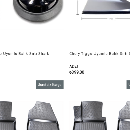
o Uyumlu Balık Sırtı Shark
Chery Tiggo Uyumlu Balık Sırtı
h
Anten Gri
ADET
₺399,00
Ücretsiz Kargo