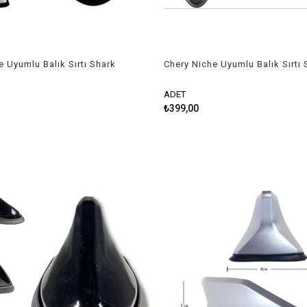
e Uyumlu Balık Sırtı Shark
Chery Niche Uyumlu Balık Sırtı 
az
Anten Siyah
ADET
₺399,00