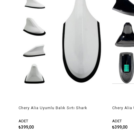
Chery Alia Uyumlu Balık Sırtı Shark
Chery Alia 
Anten Beyaz
Anten Siya
ADET
ADET
₺399,00
₺399,00