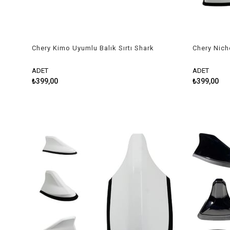
Chery Kimo Uyumlu Balık Sırtı Shark
Chery Nich
Anten Gri
Anten Bey
ADET
ADET
₺399,00
₺399,00