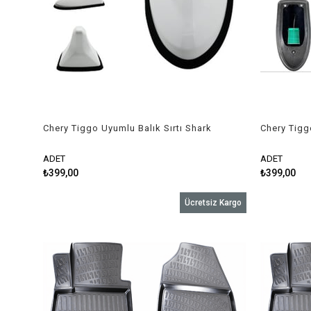
Chery Tiggo Uyumlu Balık Sırtı Shark
Chery Tigg
Anten Beyaz
Anten Siya
ADET
ADET
₺399,00
₺399,00
Ücretsiz Kargo