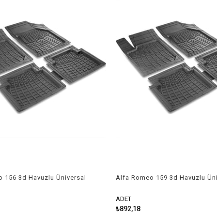
 156 3d Havuzlu Üniversal
Alfa Romeo 159 3d Havuzlu Üni
 Paspas
Kesilebilir Paspas
ADET
₺892,18