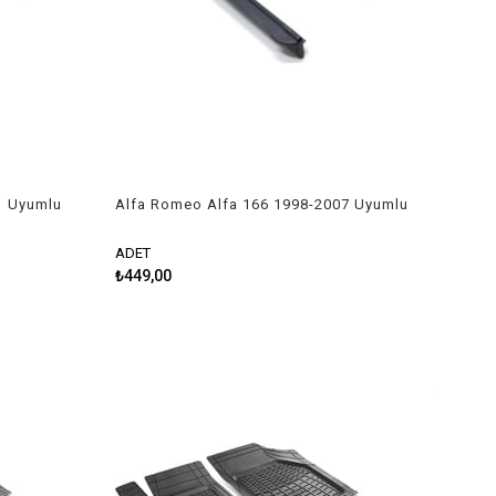
1 Uyumlu
Alfa Romeo Alfa 166 1998-2007 Uyumlu
Silecek Takımı
ADET
₺449,00