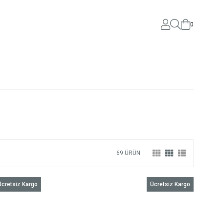
0
69 ÜRÜN
Ücretsiz Kargo
Ücretsiz Kargo