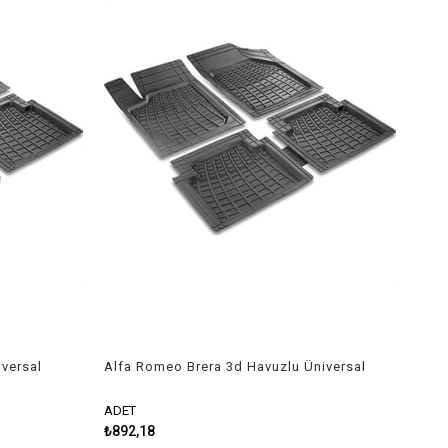
versal
Alfa Romeo Brera 3d Havuzlu Üniversal
Kesilebilir Paspas
ADET
₺892,18