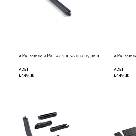
Alfa Romeo Alfa 147 2005-2009 Uyumlu
Alfa Rome
Silecek Takımı
Silecek Ta
ADET
ADET
₺449,00
₺449,00