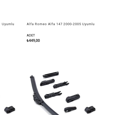
1 Uyumlu
Alfa Romeo Alfa 147 2000-2005 Uyumlu
Silecek Takımı
ADET
₺449,00