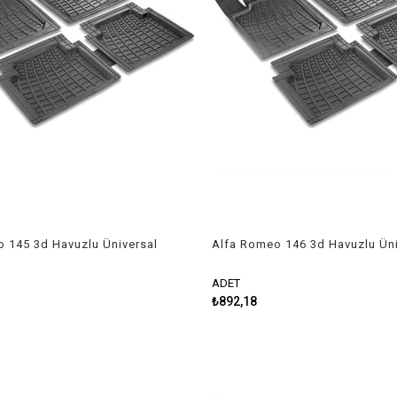
 145 3d Havuzlu Üniversal
Alfa Romeo 146 3d Havuzlu Üni
 Paspas
Kesilebilir Paspas
ADET
₺892,18