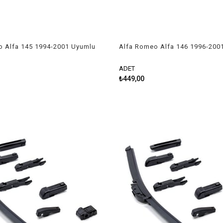
o Alfa 145 1994-2001 Uyumlu
Alfa Romeo Alfa 146 1996-200
kımı
Silecek Takımı
ADET
₺449,00