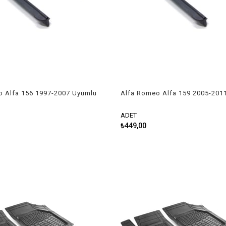
o Alfa 156 1997-2007 Uyumlu
Alfa Romeo Alfa 159 2005-201
kımı
Silecek Takımı
ADET
₺449,00