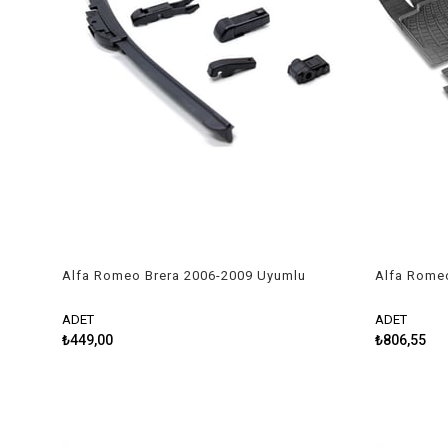
Alfa Romeo Brera 2006-2009 Uyumlu
Alfa Romeo
Silecek Takımı
Kesilebilir
ADET
ADET
₺449,00
₺806,55