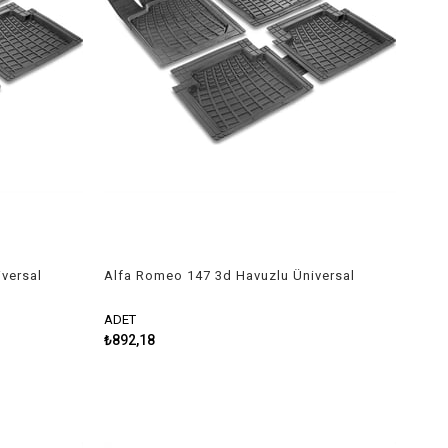
versal
Alfa Romeo 147 3d Havuzlu Üniversal
Kesilebilir Paspas
ADET
₺892,18