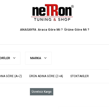
ANASAYFA
Araca Göre Mi ?
Ürüne Göre Mi ?
ORILER
MARKA
INA GÖRE (A>Z)
ÜRÜN ADINA GÖRE (Z<A)
STOKTAKILER
Ücretsiz Kargo