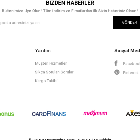
BIZDEN HABERLER
Bültenimize Üye Olun ! Tüm İndirim ve Fırsatlardan İlk Sizin Haberiniz Olsun !
GÖNDER
Yardım
Sosyal Med
Müşteri Hizmetleri
Faceboo
Sıkça Sorulan Sorular
Pinterest
Kargo Takibi