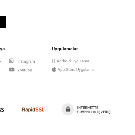
ya
Uygulamalar
Android Uygulama
k
Instagram
App Store Uygulama
Youtube