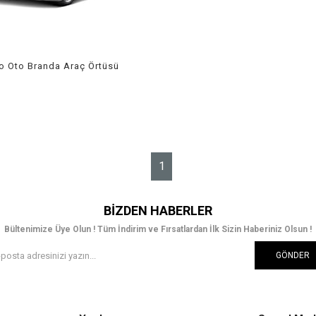
o Oto Branda Araç Örtüsü
 Guard
1
BIZDEN HABERLER
Bültenimize Üye Olun ! Tüm İndirim ve Fırsatlardan İlk Sizin Haberiniz Olsun !
GÖNDER