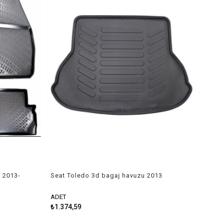
 2013-
Seat Toledo 3d bagaj havuzu 2013
sonrası Rizline
ADET
₺1.374,59