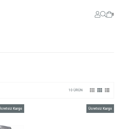
0
10 ÜRÜN
Ücretsiz Kargo
Ücretsiz Kargo