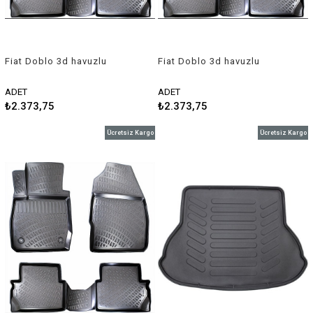
Fiat Doblo 3d havuzlu
Fiat Doblo 3d havuzlu
paspas 2000-2009 Rizline
paspas 2009-2015 Rizline
ADET
ADET
₺2.373,75
₺2.373,75
Ücretsiz Kargo
Ücretsiz Kargo