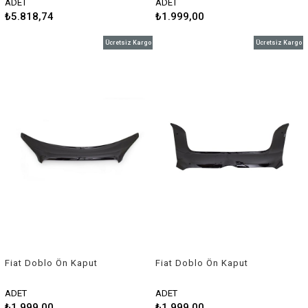
ADET
ADET
₺5.818,74
₺1.999,00
Ücretsiz Kargo
Ücretsiz Kargo
Fiat Doblo Ön Kaput
Fiat Doblo Ön Kaput
Rüzgarlığı 2008-2010 Arası
Rüzgarlığı 2010-2015 Arası
ADET
ADET
₺1.999,00
₺1.999,00