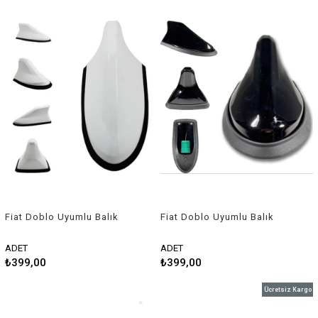
Fiat Doblo Uyumlu Balık
Fiat Doblo Uyumlu Balık
Sırtı Shark Anten Beyaz
Sırtı Shark Anten Siyah
ADET
ADET
₺399,00
₺399,00
Ücretsiz Kargo