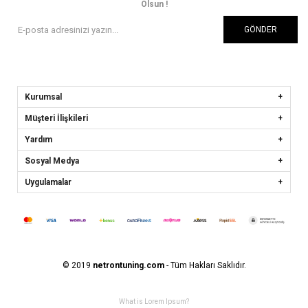
Olsun !
GÖNDER
Kurumsal
Müşteri İlişkileri
Yardım
Sosyal Medya
Uygulamalar
© 2019
netrontuning.com
- Tüm Hakları Saklıdır.
What is Lorem Ipsum?