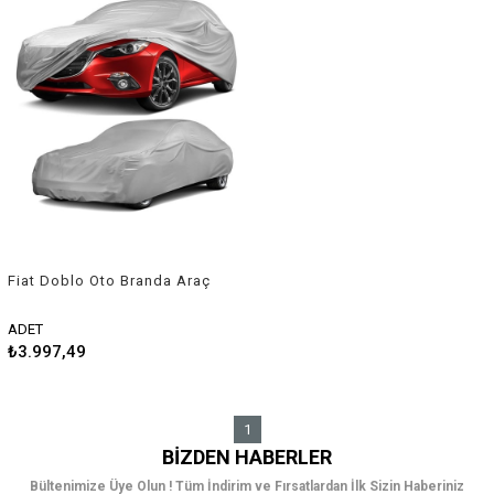
Fiat Doblo Oto Branda Araç
Örtüsü 2010-2015 Guard
ADET
₺3.997,49
1
BIZDEN HABERLER
Bültenimize Üye Olun ! Tüm İndirim ve Fırsatlardan İlk Sizin Haberiniz