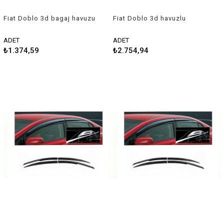
Fiat Doblo 3d bagaj havuzu
Fiat Doblo 3d havuzlu
2010 sonrası Rizline
paspas 2010 sonrası Sahler
ADET
ADET
₺1.374,59
₺2.754,94