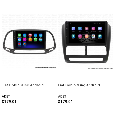
Fiat Doblo 9 inç Android
Fiat Doblo 9 inç Android
Navigasyon ve Multimedya
Navigasyon ve Multimedya
Sistemi 2016-2021
Sistemi 2011-2015
ADET
ADET
$179.01
$179.01