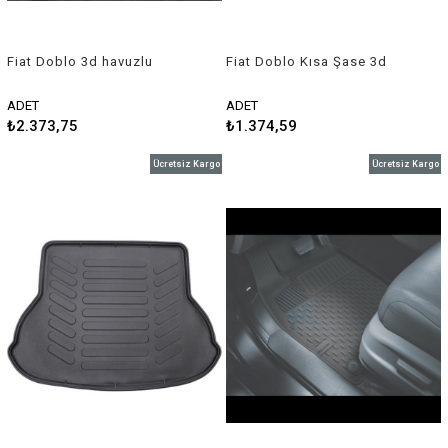
Fiat Doblo 3d havuzlu
Fiat Doblo Kısa Şase 3d
paspas 2015-2021 Rizline
bagaj havuzu 2001-2009
Rizline
ADET
ADET
₺2.373,75
₺1.374,59
Ücretsiz Kargo
Ücretsiz Kargo