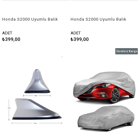
Honda S2000 Uyumlu Balık
Honda S2000 Uyumlu Balık
Sırtı Shark Anten Beyaz
Sırtı Shark Anten Siyah
ADET
ADET
₺399,00
₺399,00
Ücretsiz Kargo