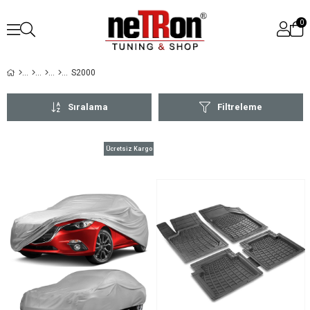
0
S2000
Sıralama
Filtreleme
Ücretsiz Kargo