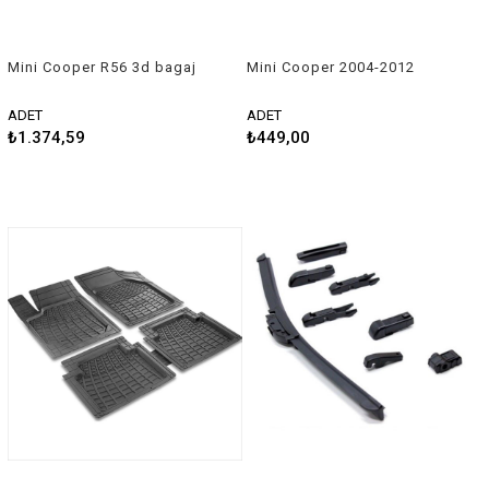
Mini Cooper R56 3d bagaj
Mini Cooper 2004-2012
havuzu 2007-2013 Rizline
Uyumlu Silecek Takımı
ADET
ADET
₺1.374,59
₺449,00