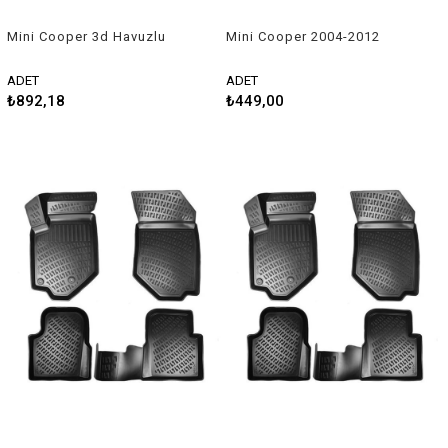
Mini Cooper 3d Havuzlu
Mini Cooper 2004-2012
Üniversal Kesilebilir Paspas
Uyumlu Silecek Takımı
ADET
ADET
₺892,18
₺449,00