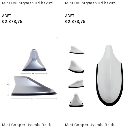
Mini Countryman 3d havuzlu
Mini Countryman 3d havuzlu
paspas 2010-2016 Rizline
paspas 2017-2022 Rizline
ADET
ADET
₺2.373,75
₺2.373,75
Mini Cooper Uyumlu Balık
Mini Cooper Uyumlu Balık