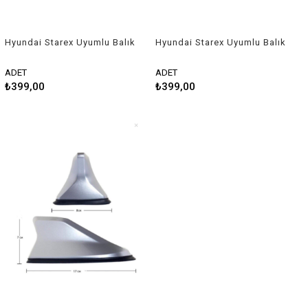
Hyundai Starex Uyumlu Balık
Hyundai Starex Uyumlu Balık
Sırtı Shark Anten Siyah
Sırtı Shark Anten Beyaz
ADET
ADET
₺399,00
₺399,00