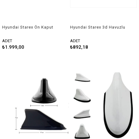
Hyundai Starex Ön Kaput
Hyundai Starex 3d Havuzlu
Rüzgarlığı 1997-2005 Arası
Üniversal Kesilebilir Paspas
ADET
ADET
₺1.999,00
₺892,18