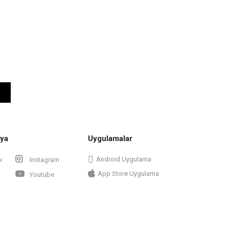
ya
Uygulamalar
Android Uygulama
k
Instagram
App Store Uygulama
Youtube