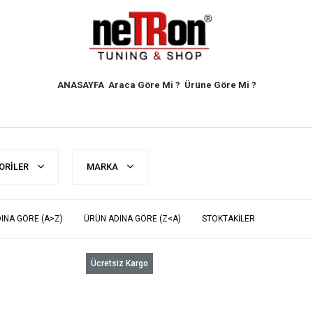
ANASAYFA
Araca Göre Mi ?
Ürüne Göre Mi ?
ORILER
MARKA
INA GÖRE (A>Z)
ÜRÜN ADINA GÖRE (Z<A)
STOKTAKILER
Ücretsiz Kargo