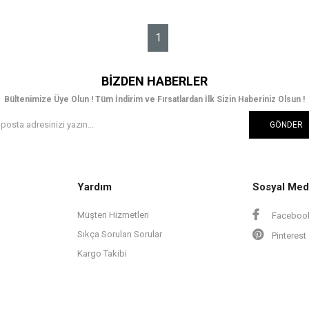
1
BIZDEN HABERLER
Bültenimize Üye Olun ! Tüm İndirim ve Fırsatlardan İlk Sizin Haberiniz Olsun !
GÖNDER
Yardım
Sosyal Med
Müşteri Hizmetleri
Faceboo
Sıkça Sorulan Sorular
Pinterest
Kargo Takibi