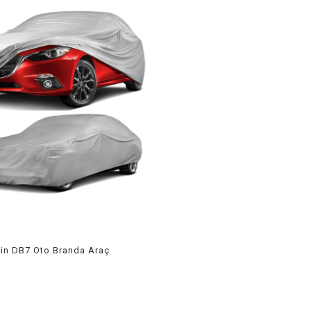
in DB7 Oto Branda Araç
rd