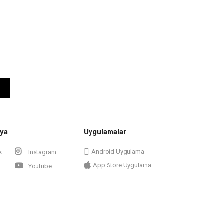
ya
Uygulamalar
Android Uygulama
k
Instagram
App Store Uygulama
Youtube