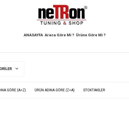
ANASAYFA
Araca Göre Mi ?
Ürüne Göre Mi ?
ORILER
INA GÖRE (A>Z)
ÜRÜN ADINA GÖRE (Z<A)
STOKTAKILER