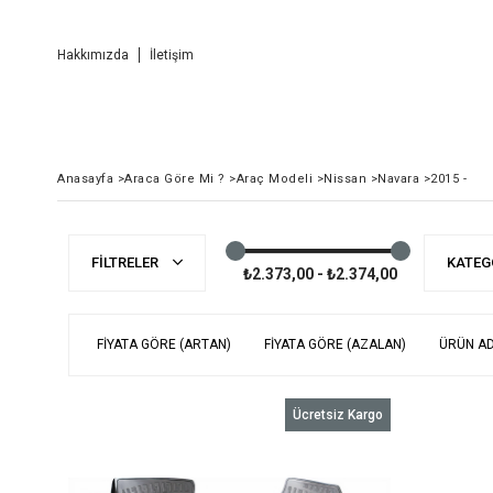
Hakkımızda
İletişim
Anasayfa
>
Araca Göre Mi ?
>
Araç Modeli
>
Nissan
>
Navara
>
2015 -
FILTRELER
KATEG
₺2.373,00 - ₺2.374,00
FIYATA GÖRE (ARTAN)
FIYATA GÖRE (AZALAN)
ÜRÜN AD
Ücretsiz Kargo