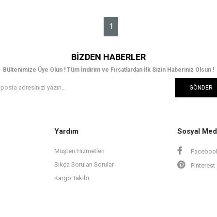
1
BIZDEN HABERLER
Bültenimize Üye Olun ! Tüm İndirim ve Fırsatlardan İlk Sizin Haberiniz Olsun !
GÖNDER
Yardım
Sosyal Med
Müşteri Hizmetleri
Faceboo
Sıkça Sorulan Sorular
Pinterest
Kargo Takibi