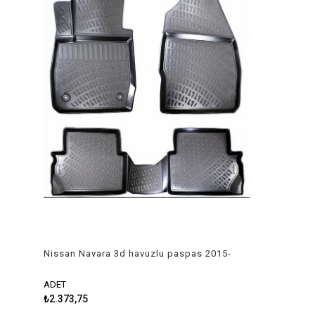
Nissan Navara 3d havuzlu paspas 2015-
2020 Rizline
ADET
₺2.373,75